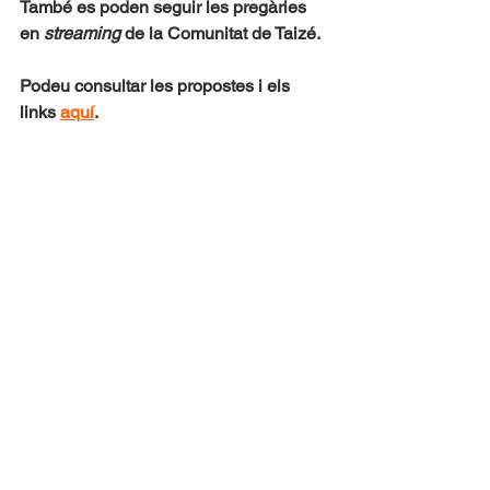
També es poden seguir les pregàries 
en 
streaming 
de la Comunitat de Taizé.
Podeu consultar les propostes i els 
links 
aquí
.