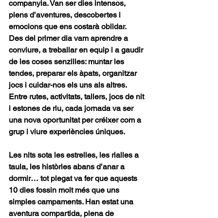
companyia. Van ser dies intensos, 
plens d’aventures, descobertes i 
emocions que ens costarà oblidar. 
Des del primer dia vam aprendre a 
conviure, a treballar en equip i a gaudir 
de les coses senzilles: muntar les 
tendes, preparar els àpats, organitzar 
jocs i cuidar-nos els uns als altres. 
Entre rutes, activitats, tallers, jocs de nit 
i estones de riu, cada jornada va ser 
una nova oportunitat per créixer com a 
grup i viure experiències úniques. 
Les nits sota les estrelles, les rialles a 
taula, les històries abans d’anar a 
dormir… tot plegat va fer que aquests 
10 dies fossin molt més que uns 
simples campaments. Han estat una 
aventura compartida, plena de 