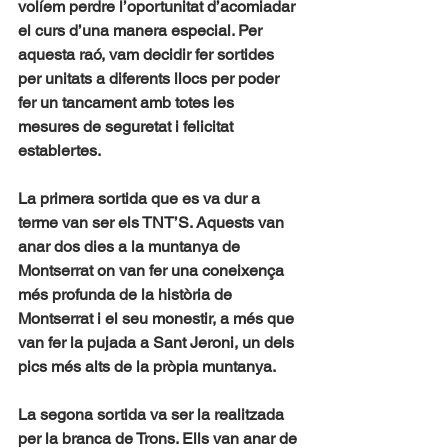
volíem perdre l’oportunitat d’acomiadar 
el curs d’una manera especial. Per 
aquesta raó, vam decidir fer sortides 
per unitats a diferents llocs per poder 
fer un tancament amb totes les 
mesures de seguretat i felicitat 
establertes.
La primera sortida que es va dur a 
terme van ser els TNT’S. Aquests van 
anar dos dies a la muntanya de 
Montserrat on van fer una coneixença 
més profunda de la història de 
Montserrat i el seu monestir, a més que 
van fer la pujada a Sant Jeroni, un dels 
pics més alts de la pròpia muntanya.
La segona sortida va ser la realitzada 
per la branca de Trons. Ells van anar de 