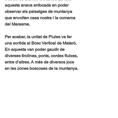
aquesta anava enfocada en poder 
observar els paisatges de muntanya 
que envolten casa nostra i la comarca 
del Maresme.
Per acabar, la unitat de Piules va fer 
una sortida al Bosc Vertical de Mataró. 
En aquesta van poder gaudir de 
diverses tirolines, ponts, cordes fluixes, 
entre d’altres. A més de diversos jocs 
en les zones boscoses de la muntanya.