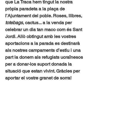
que La Traca hem tingut la nostra 
pròpia paradeta a la plaça de 
l’Ajuntament del poble. Roses, llibres, 
totebags
, cactus... a la venda per 
celebrar un dia tan maco com és Sant 
Jordi. Allò obtingut amb les vostres 
aportacions a la parada es destinarà 
als nostres campaments d’estiu i una 
part la donem als refugiats ucraïnesos 
per a donar-los suport donada la 
situació que estan vivint. Gràcies per 
aportar el vostre granet de sorra!