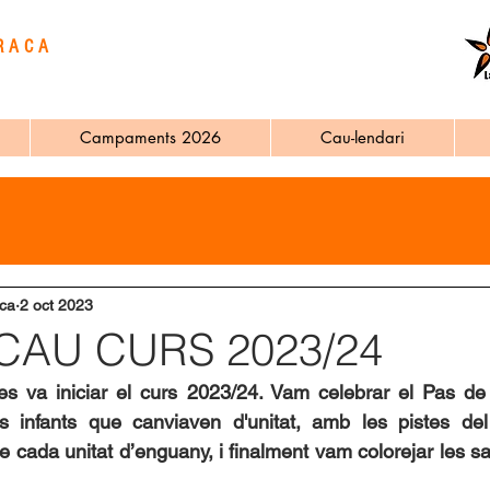
RACA
Campaments 2026
Cau-lendari
ca
2 oct 2023
CAU CURS 2023/24
s va iniciar el curs 2023/24. Vam celebrar el Pas de
lls infants que canviaven d'unitat, amb les pistes de
e cada unitat d’enguany, i finalment vam colorejar les sa