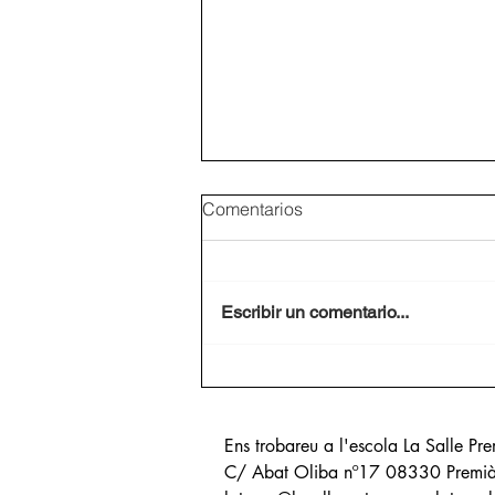
Comentarios
Escribir un comentario...
CAMPAMENTS 2025
Ens trobareu a l'escola La Salle Pr
C/ Abat Oliba nº17 08330 Prem