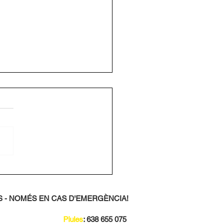
AM 2025
 - NOMÉS EN CAS D'EMERGÈNCIA!
Piules
: 638 655 075