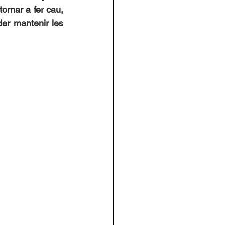
rnar a fer cau, 
er mantenir les 