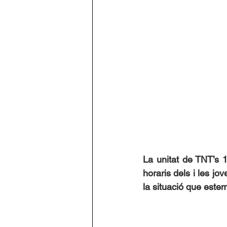
La unitat de TNT’s 1
horaris dels i les jo
la situació que estem