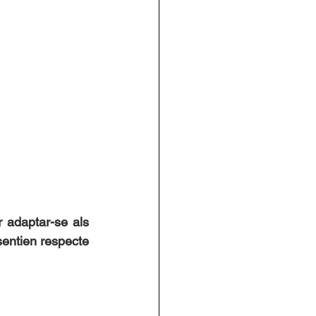
 adaptar-se als 
sentien respecte 