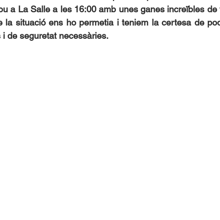
u a La Salle a les 16:00 amb unes ganes increïbles de to
la situació ens ho permetia i teniem la certesa de pod
 i de seguretat necessàries.