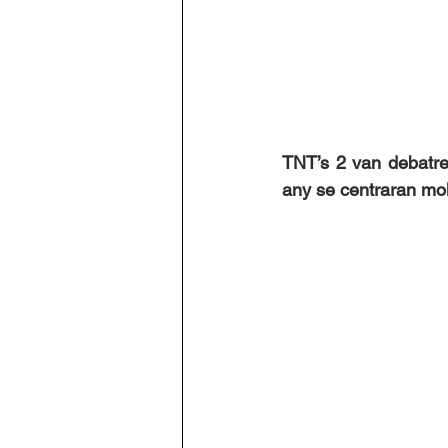
TNT’s 2 van debatre 
any se centraran molt