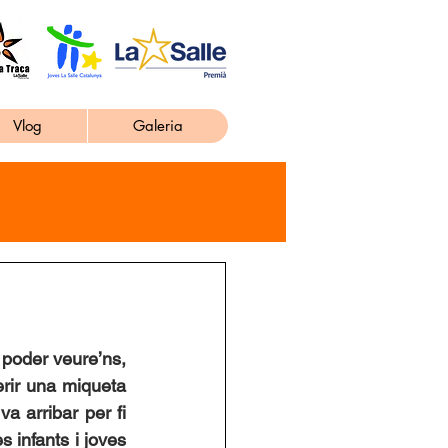
Vlog
Galeria
 poder veure’ns, 
rir una miqueta 
a arribar per fi 
s infants i joves 