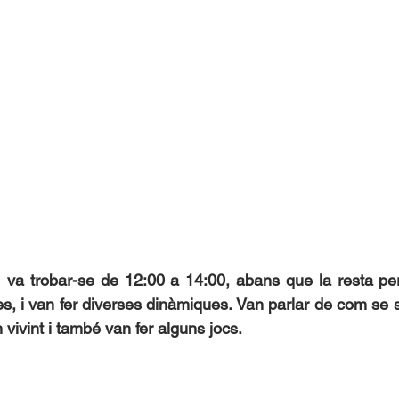
 va trobar-se de 12:00 a 14:00, abans que la resta per
ves, i van fer diverses dinàmiques. Van parlar de com se 
 vivint i també van fer alguns jocs.