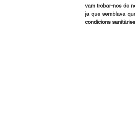
vam trobar-nos de no
ja que semblava que 
condicions sanitàries