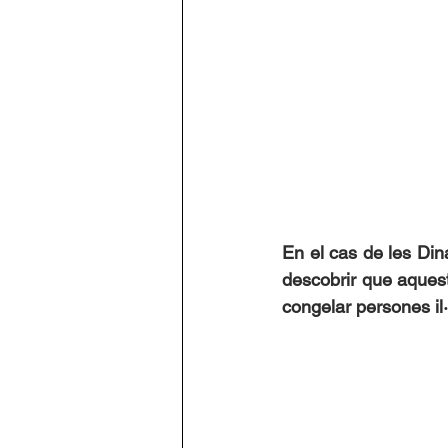
En el cas de les Dina
descobrir que aquest
congelar persones il·