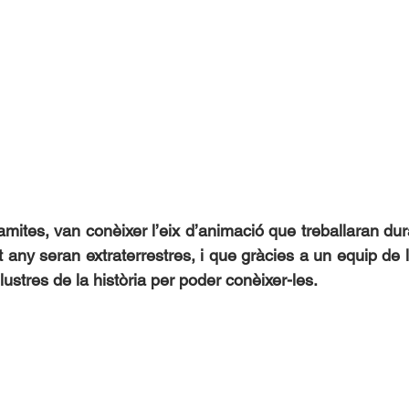
mites, van conèixer l’eix d’animació que treballaran dura
 any seran extraterrestres, i que gràcies a un equip de
lustres de la història per poder conèixer-les.