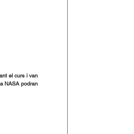
nt el curs i van 
 la NASA podran 