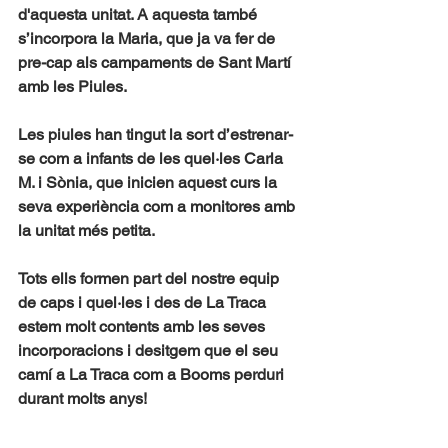
d'aquesta unitat. A aquesta també 
s’incorpora la Maria, que ja va fer de 
pre-cap als campaments de Sant Martí 
amb les Piules.
Les piules han tingut la sort d’estrenar-
se com a infants de les quel·les Carla 
M. i Sònia, que inicien aquest curs la 
seva experiència com a monitores amb 
la unitat més petita.
Tots ells formen part del nostre equip 
de caps i quel·les i des de La Traca 
estem molt contents amb les seves 
incorporacions i desitgem que el seu 
camí a La Traca com a Booms perduri 
durant molts anys!