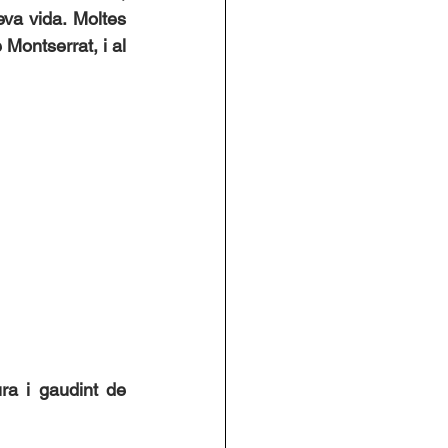
a vida. Moltes 
Montserrat, i al 
a i gaudint de 