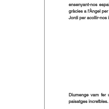
ensenyant-nos espai
gràcies a l'Àngel per
Jordi per acollir-nos
Diumenge vam fer un
paisatges increïbles.