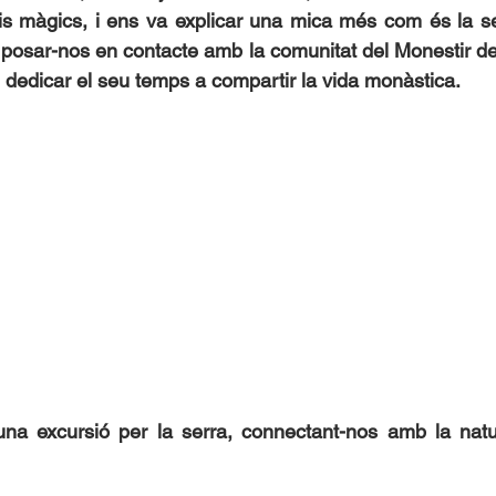
s màgics, i ens va explicar una mica més com és la sev
 posar-nos en contacte amb la comunitat del Monestir de 
 i dedicar el seu temps a compartir la vida monàstica.
a excursió per la serra, connectant-nos amb la natur