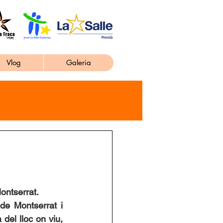
Vlog
Galeria
ontserrat.
de Montserrat i 
del lloc on viu, 