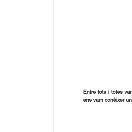
Entre tots i totes v
ens vam conèixer una