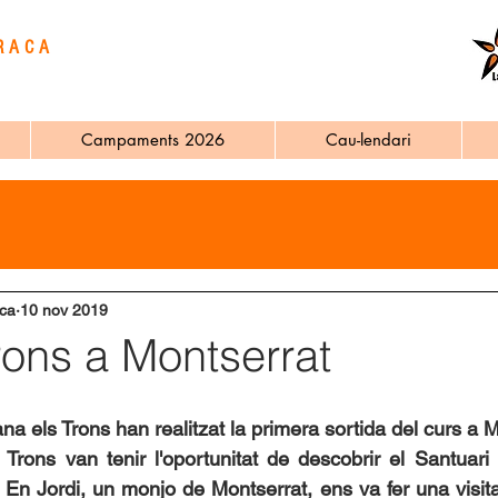
RACA
Campaments 2026
Cau-lendari
ca
10 nov 2019
rons a Montserrat
a els Trons han realitzat la primera sortida del curs a M
 Trons van tenir l'oportunitat de descobrir el Santuari 
 En Jordi, un monjo de Montserrat, ens va fer una visita 