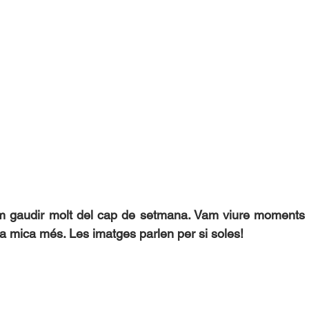
am gaudir molt del cap de setmana. Vam viure moments m
 mica més. Les imatges parlen per si soles!