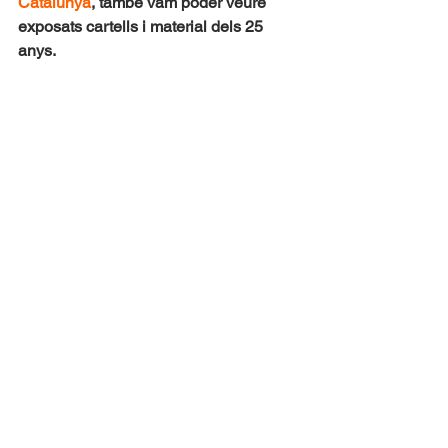
Catalunya
, també vam poder veure 
exposats cartells i material dels 25 
anys.