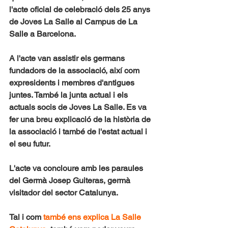
l'acte oficial de celebració dels 25 anys 
de Joves La Salle al Campus de La 
Salle a Barcelona.
A l'acte van assistir els germans 
fundadors de la associació, així com 
expresidents i membres d'antigues 
juntes. També la junta actual i els 
actuals socis de Joves La Salle. Es va 
fer una breu explicació de la història de 
la associació i també de l'estat actual i 
el seu futur.
L'acte va concloure amb les paraules 
del Germà Josep Guiteras, germà 
visitador del sector Catalunya.
Tal i com 
també ens explica La Salle 