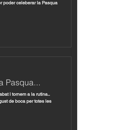
er poder celeberar la Pasqua
a Pasqua...
at i tornem a la rutina..
gust de boca per totes les