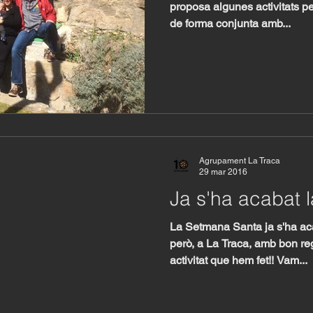
proposa algunes activitats p
de forma conjunta amb...
Agrupament La Traca
29 mar 2016
Ja s'ha acabat l
La Setmana Santa ja s'ha acab
però, a La Traca, amb bon re
activitat que hem fet!! Vam...