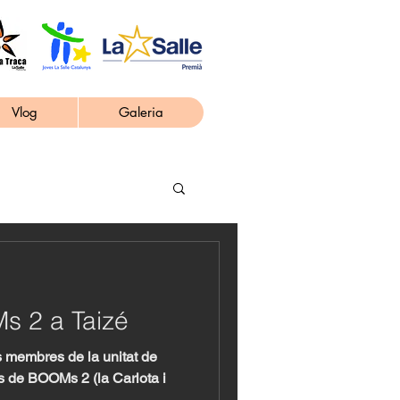
Vlog
Galeria
s 2 a Taizé
 membres de la unitat de
os de BOOMs 2 (la Carlota i