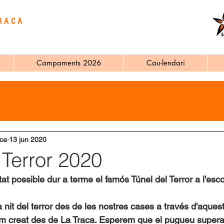
RACA
Campaments 2026
Cau-lendari
ca
13 jun 2020
 Terror 2020
t possible dur a terme el famós Túnel del Terror a l'esc
nit del terror des de les nostres cases a través d'aques
m creat des de La Traca. Esperem que el pugueu superar