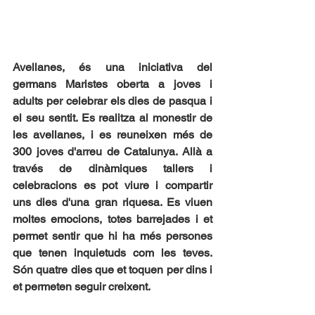
Avellanes, és una iniciativa del 
germans Maristes oberta a joves​ i 
adults per celebrar els dies de pasqua i 
el seu sentit. Es realitza al monestir de 
les avellanes, i es reuneixen més de 
300 joves d'arreu de Catalunya. Allà a 
través de dinàmiques tallers i 
celebracions es pot viure i compartir 
uns dies d'una gran riquesa. Es viuen 
moltes emocions, totes barrejades i et 
permet sentir que hi ha més persones 
que tenen inquietuds com les teves. 
Són quatre dies que et toquen per dins i 
et permeten seguir creixent.