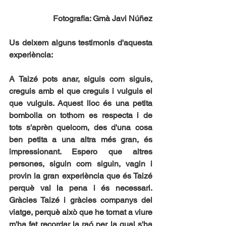
Fotografia: Gmà Javi Núñez
Us deixem alguns testimonis d'aquesta 
experiència:
A Taizé pots anar, siguis com siguis, 
creguis amb el que creguis i vulguis el 
que vulguis. Aquest lloc és una petita 
bombolla on tothom es respecta i de 
tots s'aprèn quelcom, des d'una cosa 
ben petita a una altra més gran, és 
impressionant. Espero que altres 
persones, siguin com siguin, vagin i 
provin la gran experiència que és Taizé 
perquè val la pena i és necessari. 
Gràcies Taizé i gràcies companys del 
viatge, perquè això que he tornat a viure 
m'ha fet recordar la raó per la qual s'ha 