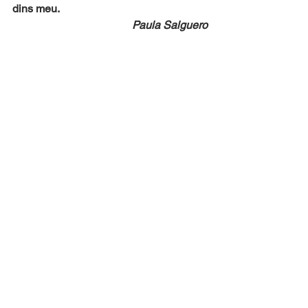
dins meu. 
Paula Salguero
Fotografia: Jordi Argüés