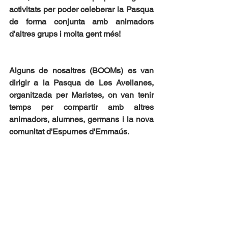
activitats per poder celeberar la Pasqua 
de forma conjunta amb animadors 
d'altres grups i molta gent més!
Alguns de nosaltres (BOOMs) es van 
dirigir a la Pasqua de Les Avellanes, 
organitzada per Maristes, on van tenir 
temps per compartir amb altres 
animadors, alumnes, germans i la nova 
comunitat d'Espurnes d'Emmaús.